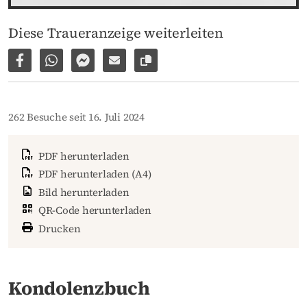
Diese Traueranzeige weiterleiten
Auf Facebook teilen
Per WhatsApp weiterleiten
Per Facebook Messenger weiterleiten
Per E-Mail versenden
Link zur Seite kopieren
262 Besuche seit 16. Juli 2024
PDF herunterladen
PDF herunterladen (A4)
Bild herunterladen
QR-Code herunterladen
Drucken
Kondolenzbuch