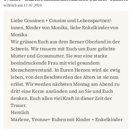
schrieb am 17.07.2024
Liebe Cousinen + Cousins und Lebenspartner/-
innen, Kinder von Monika, liebe Enkelkinder von
Monika
Wir grüssen Euch aus dem Berner Oberland in der
Schweiz. Wir trauern mit Euch um Eure geliebte
Mutter und Grossmutter. Sie war eine starke
beeindruckende Frau mit viel gesundem
Menschenverstand. In Euren Herzen wird sie ewig
leben, von den Beschwerden des Alters ist sie nun
erlöst. Wir werden nächsten Montag am Abend zu
dritt eine Kerze anzünden und an Sie und Euch
denken. Euch allen viel Kraft in dieser Zeit der
Trauer.
Herzlich
Marlene, Yvonne+ Ruben mit Kinder + Enkelkinder