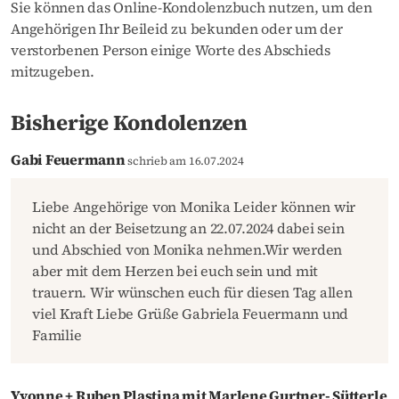
Sie können das Online-Kondolenzbuch nutzen, um den
Angehörigen Ihr Beileid zu bekunden oder um der
verstorbenen Person einige Worte des Abschieds
mitzugeben.
Bisherige Kondolenzen
Gabi Feuermann
schrieb am 16.07.2024
Liebe Angehörige von Monika Leider können wir
nicht an der Beisetzung an 22.07.2024 dabei sein
und Abschied von Monika nehmen.Wir werden
aber mit dem Herzen bei euch sein und mit
trauern. Wir wünschen euch für diesen Tag allen
viel Kraft Liebe Grüße Gabriela Feuermann und
Familie
Yvonne + Ruben Plastina mit Marlene Gurtner- Sütterle