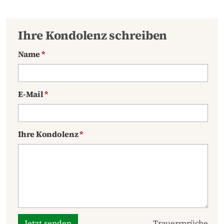
Ihre Kondolenz schreiben
Name
*
E-Mail
*
Ihre Kondolenz
*
Jetzt senden
Trauersprüche